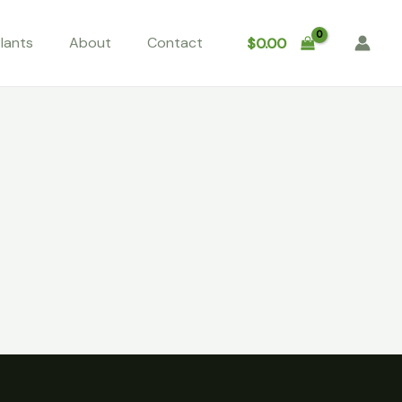
lants
About
Contact
$
0.00